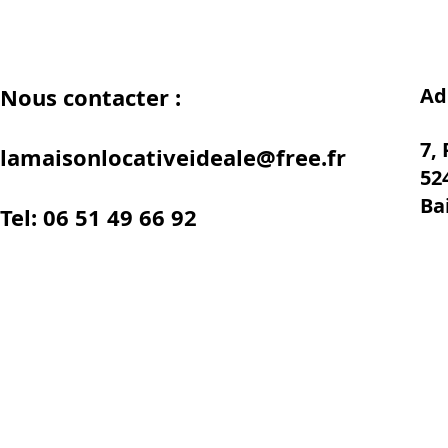
Nous contacter :
Ad
7,
lamaisonlocativeideale@free.fr
52
Ba
Tel: 06 51 49 66 92